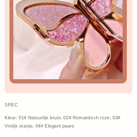
SPEC
Kleur: 01# Natuurlijk bruin, 02# Romantisch roze, 03#
Vrolijk oranje, 04# Elegant paars