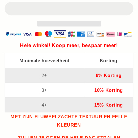
Hele winkel! Koop meer, bespaar meer!
Minimale hoeveelheid
Korting
2+
8% Korting
3+
10% Korting
4+
15% Korting
MET ZIJN FLUWEELZACHTE TEXTUUR EN FELLE
KLEUREN
ZULLEN JE OGEN DE HELE DAG STRALEN