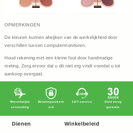
OPMERKINGEN
De kleuren kunnen afwijken van de werkelijkheid door
verschillen tussen computermonitoren.
Houd rekening met een kleine fout door handmatige
meting. Zorg ervoor dat u dit niet erg vindt voordat u tot
aankoop overgaat.
Wereldwijde
Betalingszekerh
24/7-service
Geld terug
verzending
eid
garantie
Dienen
Winkelbeleid