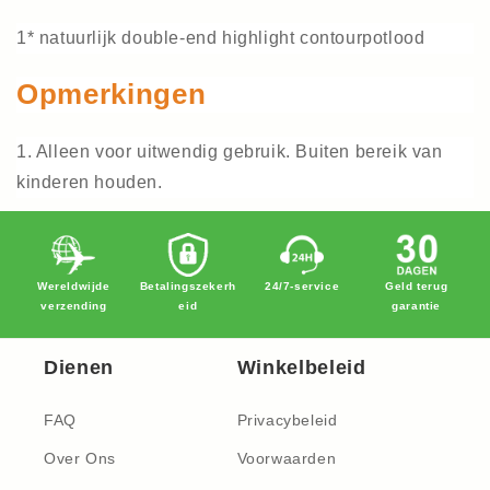
1* natuurlijk double-end highlight contourpotlood
Opmerkingen
1. Alleen voor uitwendig gebruik. Buiten bereik van
kinderen houden.
Wereldwijde
Betalingszekerh
24/7-service
Geld terug
verzending
eid
garantie
Dienen
Winkelbeleid
FAQ
Privacybeleid
Over Ons
Voorwaarden