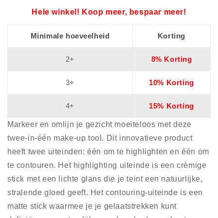
Hele winkel! Koop meer, bespaar meer!
Minimale hoeveelheid
Korting
2+
8% Korting
3+
10% Korting
4+
15% Korting
Markeer en omlijn je gezicht moeiteloos met deze
twee-in-één make-up tool. Dit innovatieve product
heeft twee uiteinden: één om te highlighten en één om
te contouren. Het highlighting uiteinde is een crèmige
stick met een lichte glans die je teint een natuurlijke,
stralende gloed geeft. Het contouring-uiteinde is een
matte stick waarmee je je gelaatstrekken kunt