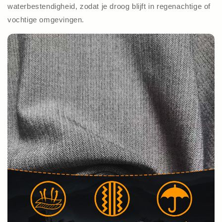
waterbestendigheid, zodat je droog blijft in regenachtige of
vochtige omgevingen.