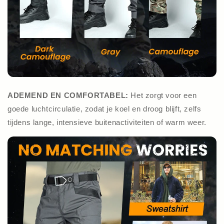
ADEMEND EN COMFORTABEL:
Het zorgt voor een
goede luchtcirculatie, zodat je koel en droog blijft, zelfs
tijdens lange, intensieve buitenactiviteiten of warm weer.