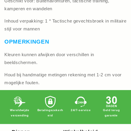
Geschikt voor: Buitenavonturen, tactische training,
kamperen en wandelen
Inhoud verpakking: 1 * Tactische gevechtsbroek in militaire
stijl voor mannen
OPMERKINGEN
Kleuren kunnen afwijken door verschillen in
beeldschermen.
Houd bij handmatige metingen rekening met 1-2 cm voor
mogelijke fouten.
Wereldwijde
Betalingszekerh
24/7-service
Geld terug
verzending
eid
garantie