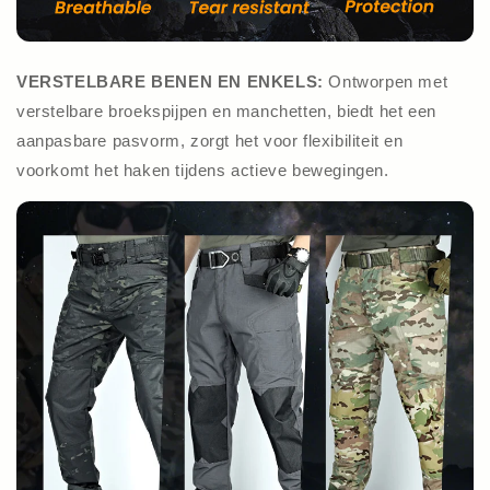
VERSTELBARE BENEN EN ENKELS:
Ontworpen met
verstelbare broekspijpen en manchetten, biedt het een
aanpasbare pasvorm, zorgt het voor flexibiliteit en
voorkomt het haken tijdens actieve bewegingen.