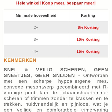
Hele winkel! Koop meer, bespaar meer!
Minimale hoeveelheid
Korting
2+
8% Korting
3+
10% Korting
4+
15% Korting
KENMERKEN
SNEL & VEILIG SCHEREN, GEEN
SNEETJES, GEEN SNIJDEN -
Ontworpen
met een scherpe hypoallergene mes,
convexe mesontwerp gecombineerd met R-
vormige punt, kan de lichaamshaartrimmer
scheren of trimmen zonder te krassen en te
trekken, huidvriendelijk en pijnloos, wat je
een veilige en comfortabele trimervaring