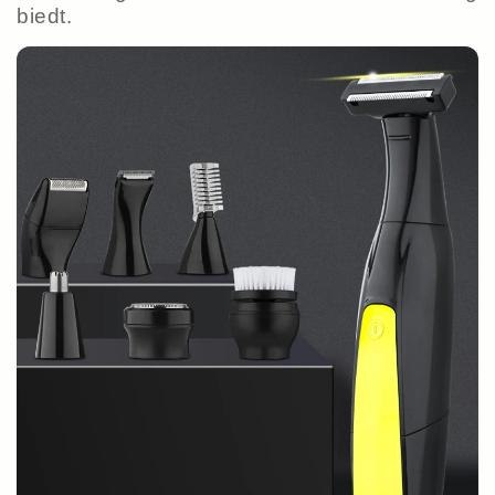
biedt.