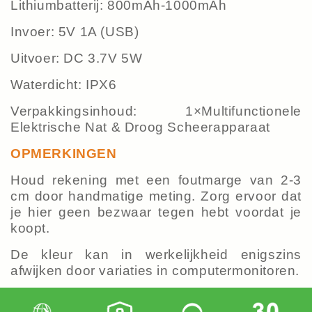
Lithiumbatterij: 800mAh-1000mAh
Invoer: 5V 1A (USB)
Uitvoer: DC 3.7V 5W
Waterdicht: IPX6
Verpakkingsinhoud: 1×Multifunctionele
Elektrische Nat & Droog Scheerapparaat
OPMERKINGEN
Houd rekening met een foutmarge van 2-3
cm door handmatige meting. Zorg ervoor dat
je hier geen bezwaar tegen hebt voordat je
koopt.
De kleur kan in werkelijkheid enigszins
afwijken door variaties in computermonitoren.