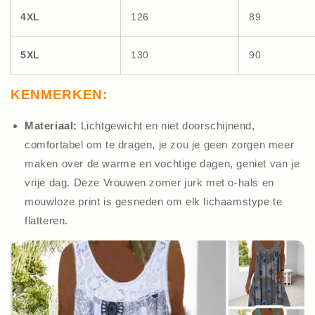
4XL
126
89
5XL
130
90
KENMERKEN:
Materiaal:
Lichtgewicht en niet doorschijnend,
comfortabel om te dragen, je zou je geen zorgen meer
maken over de warme en vochtige dagen, geniet van je
vrije dag. Deze Vrouwen zomer jurk met o-hals en
mouwloze print is gesneden om elk lichaamstype te
flatteren.