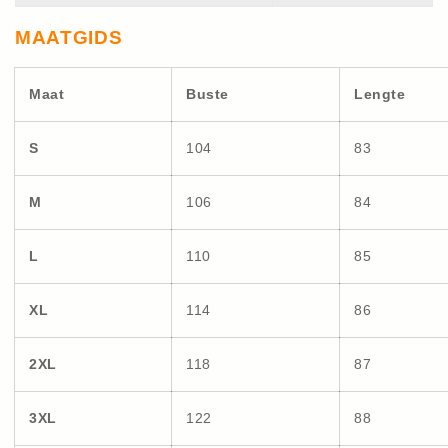
MAATGIDS
Maat
Buste
Lengte
S
104
83
M
106
84
L
110
85
XL
114
86
2XL
118
87
3XL
122
88