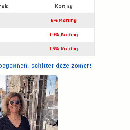
heid
Korting
8% Korting
10% Korting
15% Korting
 begonnen, schitter deze zomer!