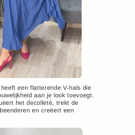
 heeft een flatterende V-hals die
ouwelijkheid aan je look toevoegt.
ueert het decolleté, trekt de
lbeenderen en creëert een