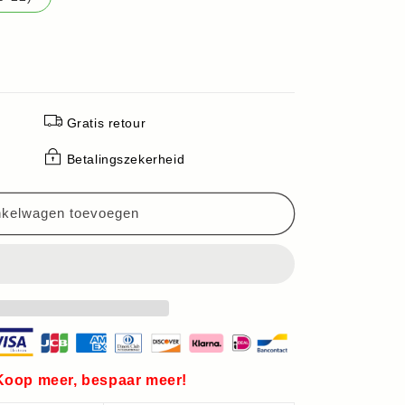
Gratis retour
Betalingszekerheid
nkelwagen toevoegen
 Koop meer, bespaar meer!