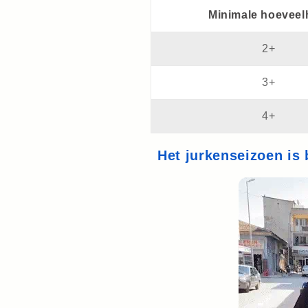
Minimale hoeveel
2+
3+
4+
Het jurkenseizoen is