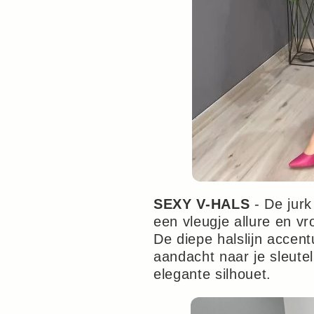
SEXY V-HALS
- De jurk
een vleugje allure en vr
De diepe halslijn accent
aandacht naar je sleute
elegante silhouet.