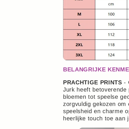
BELANGRIJKE KENM
PRACHTIGE PRINTS
- 
Jurk heeft betoverende 
bloemen tot speelse geo
zorgvuldig gekozen om
speelsheid en charme o
heerlijke touch toe aan j