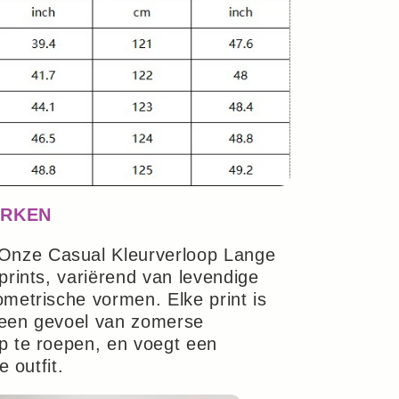
ERKEN
Onze Casual Kleurverloop Lange
prints, variërend van levendige
metrische vormen. Elke print is
 een gevoel van zomerse
p te roepen, en voegt een
e outfit.